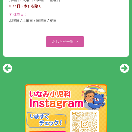
※ 11日（木）を除く
▼ 休館日 :
水曜日 / 土曜日 / 日曜日 / 祝日
おしらせ一覧