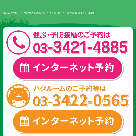
>
>
いなみ小児科
Mama's room からのお知らせ
育児相談外来のご案内