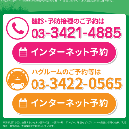
>
>
いなみ小児科
Mama's room からのお知らせ
新型コロナウィルス感染症対策に伴う対応…
東京都世田谷区に位置するいなみ小児科では、小児科一般、アトピー、喘息などのアレルギー疾患の管理や治療、乳児
検診、育児相談、予防接種などに対応しています。