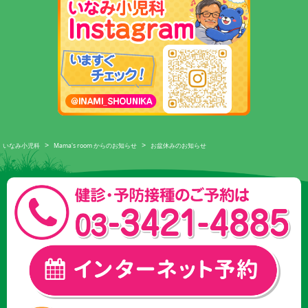
>
>
いなみ小児科
Mama's room からのお知らせ
お盆休みのお知らせ