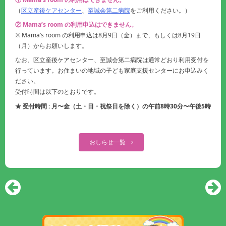
（
区立産後ケアセンター
、
至誠会第二病院
をご利用ください。）
② Mama’s room の利用申込はできません。
※ Mama’s room の利用申込は8月9日（金）まで、もしくは8月19日
（月）からお願いします。
なお、区立産後ケアセンター、至誠会第二病院は通常どおり利用受付を
行っています。お住まいの地域の子ども家庭支援センターにお申込みく
ださい。
受付時間は以下のとおりです。
★ 受付時間 : 月〜金（土・日・祝祭日を除く）の午前8時30分〜午後5時
おしらせ一覧