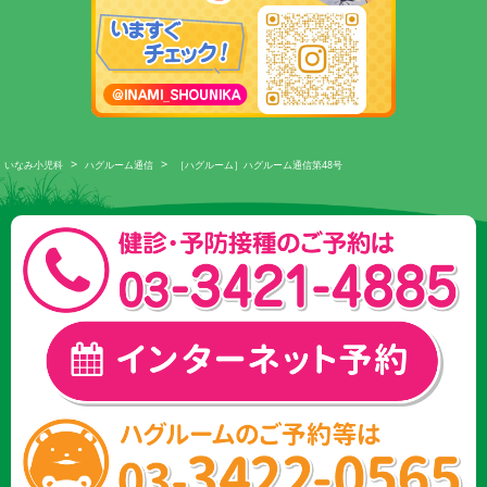
>
>
いなみ小児科
ハグルーム通信
［ハグルーム］ハグルーム通信第48号