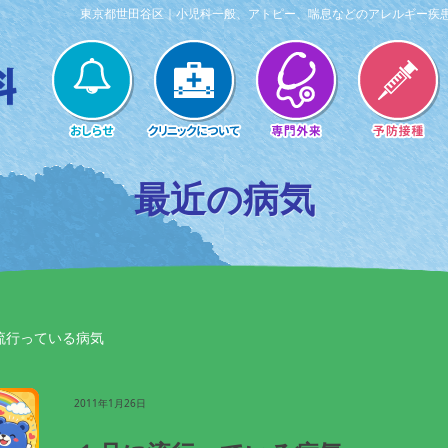
東京都世田谷区｜小児科一般、アトピー、喘息などのアレルギー疾
最近の病気
流行っている病気
2011年1月26日