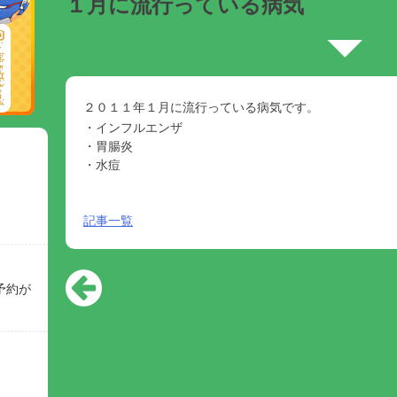
１月に流行っている病気
２０１１年１月に流行っている病気です。
・インフルエンザ
・胃腸炎
・水痘
記事一覧
予約が