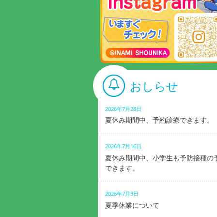
おしらせ
2026年7月28日
夏休み期間中、予約診療できます。
2026年7月16日
夏休み期間中、小学生も予防接種の
できます。
2026年7月3日
夏季休業について