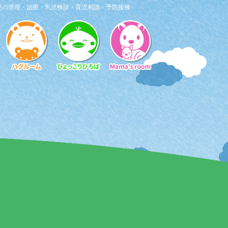
患の管理・治療・乳児検診・育児相談・予防接種