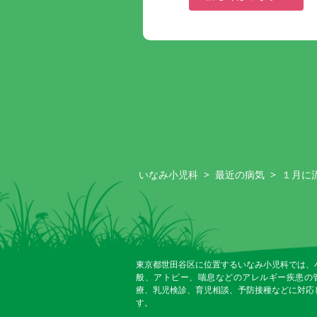
いなみ小児科
>
最近の病気
>
１月に
東京都世田谷区に位置するいなみ小児科では、
般、アトピー、喘息などのアレルギー疾患の
療、乳児検診、育児相談、予防接種などに対応
す。