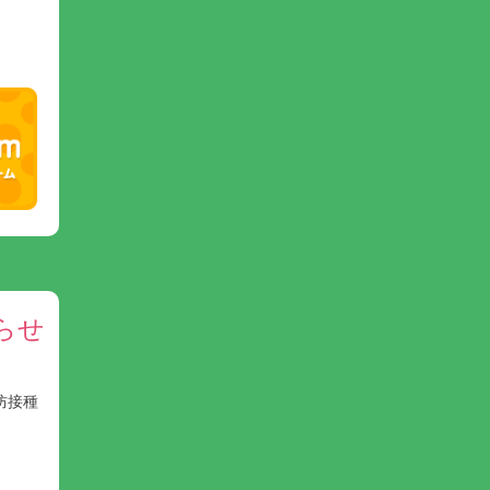
らせ
防接種