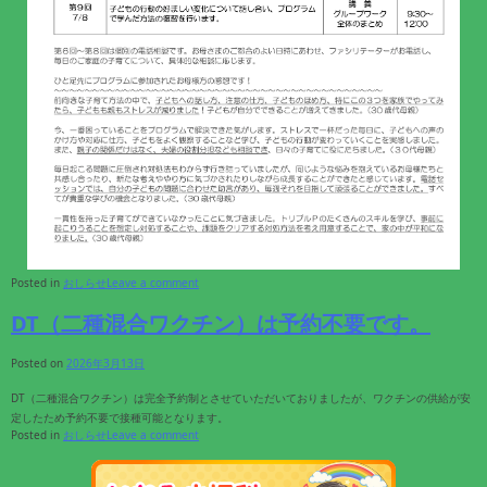
Posted in
おしらせ
Leave a comment
DT（二種混合ワクチン）は予約不要です。
Posted on
2026年3月13日
DT（二種混合ワクチン）は完全予約制とさせていただいておりましたが、ワクチンの供給が安
定したため予約不要で接種可能となります。
Posted in
おしらせ
Leave a comment