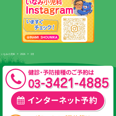
>
>
いなみ小児科
2026
3月