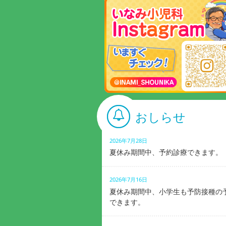
おしらせ
2026年7月28日
夏休み期間中、予約診療できます。
2026年7月16日
夏休み期間中、小学生も予防接種の
できます。