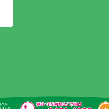
小児科一
管理や治