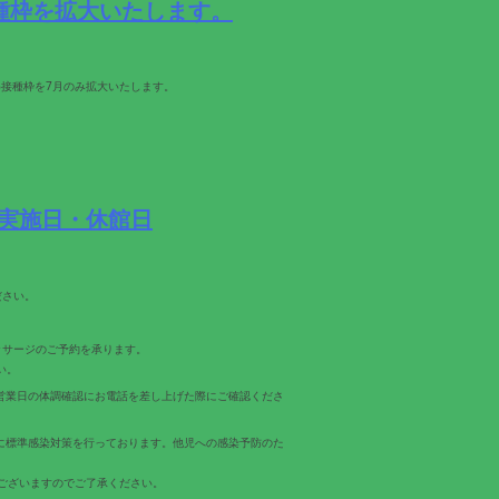
種枠を拡大いたします。
接種枠を7月のみ拡大いたします。
実施日・休館日
ださい。
ッサージのご予約を承ります。
い。
営業日の体調確認にお電話を差し上げた際にご確認くださ
常的に標準感染対策を行っております。他児への感染予防のた
ございますのでご了承ください。