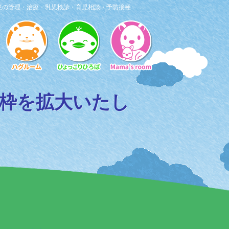
患の管理・治療・乳児検診・育児相談・予防接種
種枠を拡大いたし