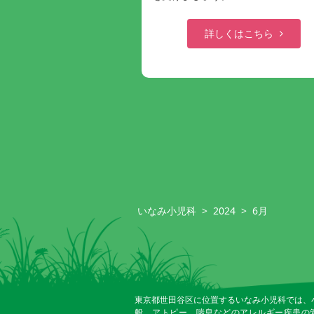
詳しくはこちら
いなみ小児科
>
2024
>
6月
東京都世田谷区に位置するいなみ小児科では、
般、アトピー、喘息などのアレルギー疾患の