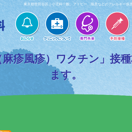
東京都世田谷区｜小児科一般、アトピー、喘息などのアレルギー疾
（麻疹風疹）ワクチン」接
ます。