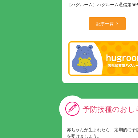
［ハグルーム］ハグルーム通信第56
記事一覧
予防接種のおし
赤ちゃんが生まれたら、定期的に予
を受けましょう。