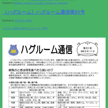
Posted in
Mama's room からのお知らせ
Leave a comment
［ハグルーム］ハグルーム通信第51号
Posted on
2023年11月6日
ハグルーム通信51号[ダウンロード：PDF]