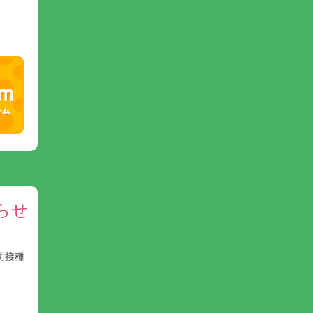
らせ
防接種