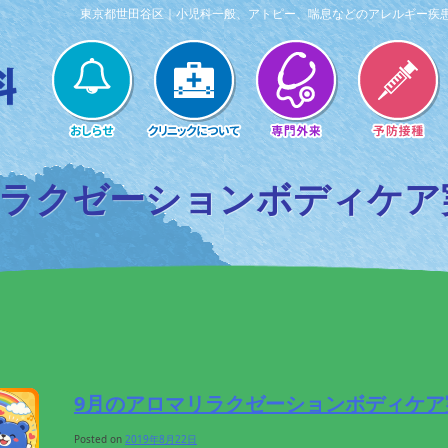
東京都世田谷区｜小児科一般、アトピー、喘息などのアレルギー疾
リラクゼーションボディケア
9月のアロマリラクゼーションボディケア
Posted on
2019年8月22日