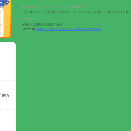
▼ アロマリラクゼーションボディケア実施日 :
2日 / 3日 / 5日 / 6日 / 9日 / 10日 / 13日 / 17日 / 20日 / 24日 / 26日 / 27日 / 30
▼ 休館日 :
水曜日 / 土曜日 / 日曜日 / 祝日
Posted in
Mama's room からのお知らせ
Leave a comment
予約が