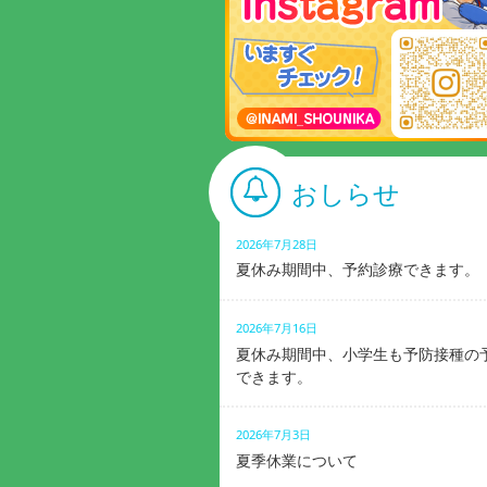
おしらせ
2026年7月28日
夏休み期間中、予約診療できます。
2026年7月16日
夏休み期間中、小学生も予防接種の
できます。
2026年7月3日
夏季休業について