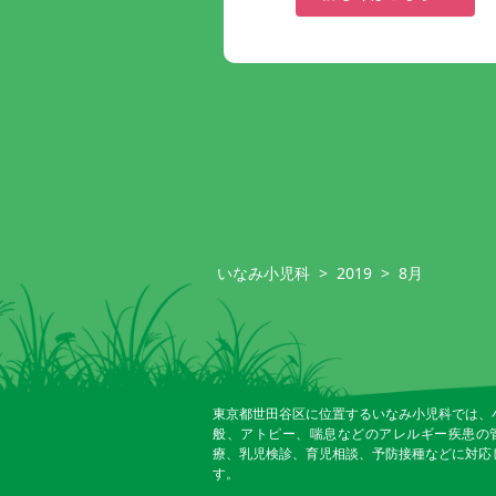
いなみ小児科
>
2019
>
8月
東京都世田谷区に位置するいなみ小児科では、
般、アトピー、喘息などのアレルギー疾患の
療、乳児検診、育児相談、予防接種などに対応
す。