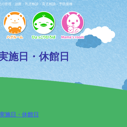
患の管理・治療・乳児検診・育児相談・予防接種
実施日・休館日
実施日・休館日