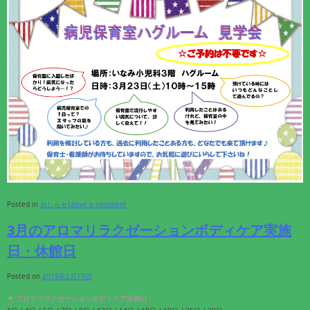
Posted in
おしらせ
Leave a comment
3月のアロマリラクゼーションボディケア実施
日・休館日
Posted on
2019年2月19日
▼ アロマリラクゼーションボディケア実施日 :