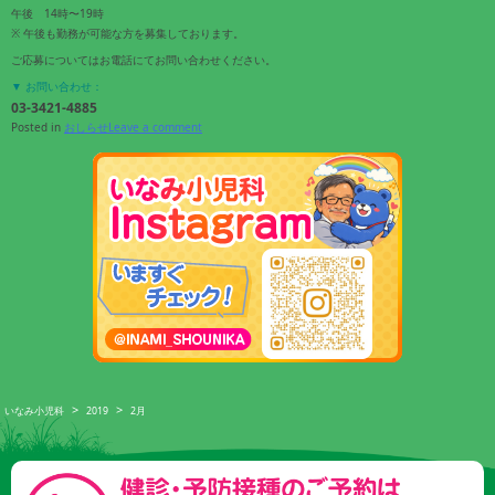
午後 14時〜19時
※ 午後も勤務が可能な方を募集しております。
ご応募についてはお電話にてお問い合わせください。
▼ お問い合わせ：
03-3421-4885
Posted in
おしらせ
Leave a comment
>
>
いなみ小児科
2019
2月