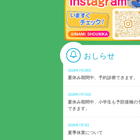
おしらせ
2026年7月28日
夏休み期間中、予約診療できます。
2026年7月16日
夏休み期間中、小学生も予防接種の
できます。
2026年7月3日
夏季休業について