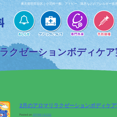
東京都世田谷区｜小児科一般、アトピー、喘息などのアレルギー疾
リラクゼーションボディケア
2月のアロマリラクゼーションボディケア
Posted on
2019年1月23日