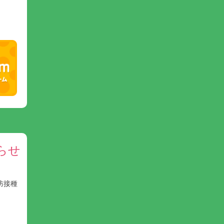
らせ
防接種