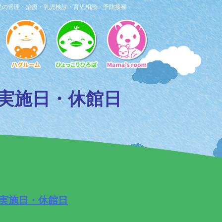
患の管理・治療・乳児検診・育児相談・予防接種
実施日・休館日
実施日・休館日