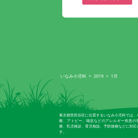
いなみ小児科
>
2019
>
1月
東京都世田谷区に位置するいなみ小児科では、
般、アトピー、喘息などのアレルギー疾患の
療、乳児検診、育児相談、予防接種などに対応
す。