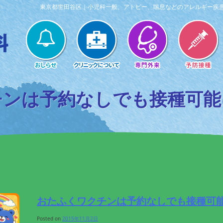
東京都世田谷区｜小児科一般、アトピー、喘息などのアレルギー疾
チンは予約なしでも接種可能
おたふくワクチンは予約なしでも接種可
Posted on
2015年11月2日