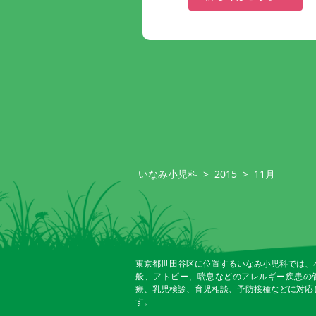
いなみ小児科
>
2015
>
11月
東京都世田谷区に位置するいなみ小児科では、
般、アトピー、喘息などのアレルギー疾患の
療、乳児検診、育児相談、予防接種などに対応
す。