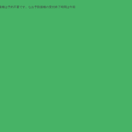
接種は予約不要です。なお予防接種の受付終了時間は午前