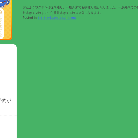
おたふくワクチンは従来通り、一般外来でも接種可能となりました。一般外来での
外来は１２時まで、午後外来は１８時３０分になります。
Posted in
おしらせ
Leave a comment
予約が