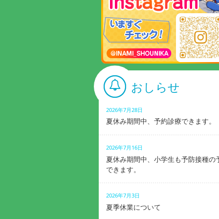
おしらせ
2026年7月28日
夏休み期間中、予約診療できます。
2026年7月16日
夏休み期間中、小学生も予防接種の
できます。
2026年7月3日
夏季休業について