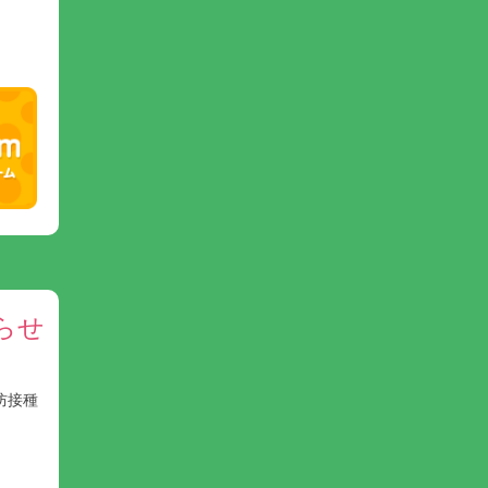
らせ
防接種