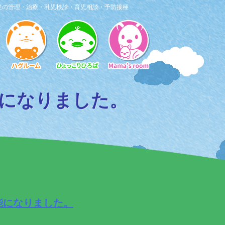
患の管理・治療・乳児検診・育児相談・予防接種
になりました。
能になりました。